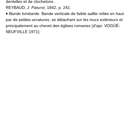
dentelles et de clochetons.
REYBAUD,
J. Paturot,
1842, p. 241.
♦
Bande lombarde.
Bande verticale de faible saillie reliée en haut
par de petites arcatures, se détachant sur les murs extérieurs et
principalement au chevet des églises romanes (d'apr. VOGÜÉ-
NEUFVILLE 1971).