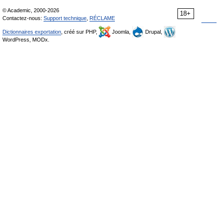
© Academic, 2000-2026
18+
Contactez-nous:
Support technique
,
RÉCLAME
Dictionnaires exportation
, créé sur PHP,
Joomla,
Drupal,
WordPress, MODx.