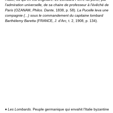
l'admiration universelle, de sa chaire de professeur à l'évêché de
Paris
(OZANAM,
Philos. Dante,
1838, p. 58).
La Pucelle leva une
compagnie (...) sous le commandement du capitaine lombard
Barthélemy Baretta
(FRANCE,
J. d'Arc,
t. 2, 1908, p. 134).
♦
Les Lombards.
Peuple germanique qui envahit l'Italie byzantine