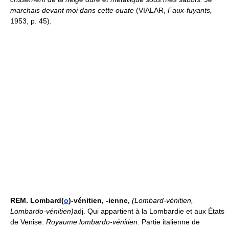
marchais devant moi dans cette ouate
(VIALAR,
Faux-fuyants,
1953, p. 45).
REM.
Lombard(
o
)-vénitien, -ienne,
(Lombard-vénitien,
Lombardo-vénitien)
adj. Qui appartient à la Lombardie et aux États
de Venise.
Royaume lombardo-vénitien.
Partie italienne de